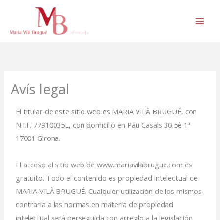
Vés
al
contingut
Avís legal
El titular de este sitio web es MARIA VILÀ BRUGUÉ, con
N.I.F. 77910035L, con domicilio en Pau Casals 30 5è 1ª
17001 Girona.
El acceso al sitio web de www.mariavilabrugue.com es
gratuito. Todo el contenido es propiedad intelectual de
MARIA VILÀ BRUGUÉ. Cualquier utilización de los mismos
contraria a las normas en materia de propiedad
intelectual será perseguida con arreglo a la legislación